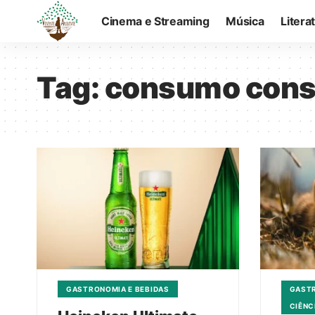
Cinema e Streaming
Música
Litera
Tag:
consumo cons
GASTRONOMIA E BEBIDAS
GASTR
CIÊNC