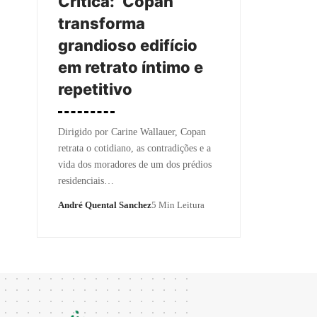
Crítica: ‘Copan’
transforma
grandioso edifício
em retrato íntimo e
repetitivo
Dirigido por Carine Wallauer, Copan
retrata o cotidiano, as contradições e a
vida dos moradores de um dos prédios
residenciais…
André Quental Sanchez
5 Min Leitura