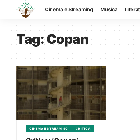
Cinema e Streaming
Música
Litera
Tag:
Copan
CINEMA E STREAMING
CRÍTICA