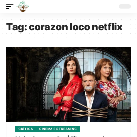
Tag:
corazon loco netflix
CRÍTICA
CINEMA E STREAMING