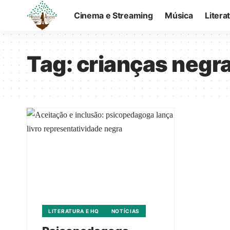
Cinema e Streaming
Música
Litera
Tag:
crianças negr
LITERATURA E HQ
NOTÍCIAS