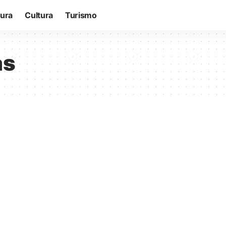
tura
Cultura
Turismo
as