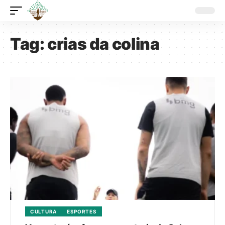
Tag:
crias da colina
CULTURA
ESPORTES