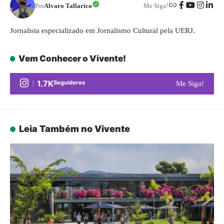
Por
Alvaro Tallarico
Me Siga!
Jornalista especializado em Jornalismo Cultural pela UERJ.
Vem Conhecer o Vivente!
1.7K
Seguidores
Me Siga!
Leia Também no Vivente