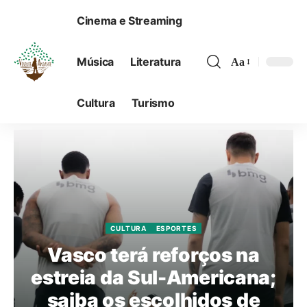
Cinema e Streaming
Música
Literatura
Aa
Cultura
Turismo
CULTURA
ESPORTES
Vasco terá reforços na
estreia da Sul-Americana;
saiba os escolhidos de