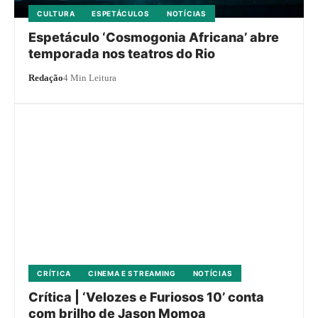
CULTURA
ESPETÁCULOS
NOTÍCIAS
Espetáculo ‘Cosmogonia Africana’ abre
temporada nos teatros do Rio
Redação
4 Min Leitura
CRÍTICA
CINEMA E STREAMING
NOTÍCIAS
Crítica | ‘Velozes e Furiosos 10’ conta
com brilho de Jason Momoa