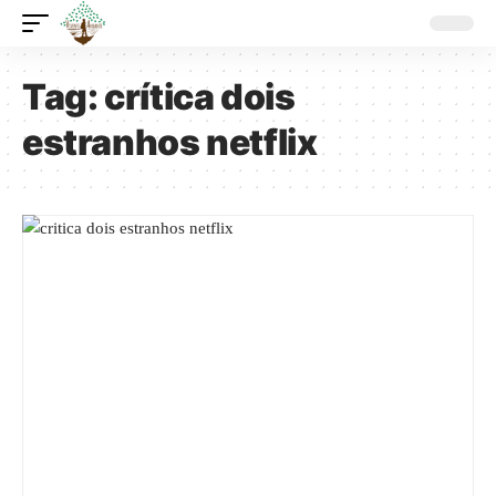
Tag:
crítica dois
estranhos netflix