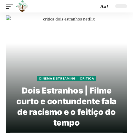
Aa
CINEMA E STREAMING
CRÍTICA
Dois Estranhos | Filme
curto e contundente fala
de racismo e o feitiço do
tempo