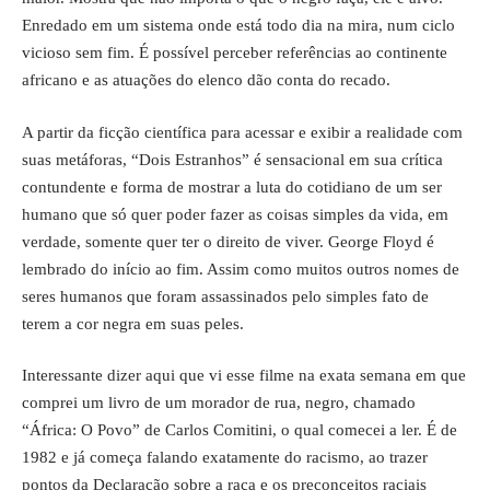
Enredado em um sistema onde está todo dia na mira, num ciclo
vicioso sem fim. É possível perceber referências ao continente
africano e as atuações do elenco dão conta do recado.
A partir da ficção científica para acessar e exibir a realidade com
suas metáforas, “Dois Estranhos” é sensacional em sua crítica
contundente e forma de mostrar a luta do cotidiano de um ser
humano que só quer poder fazer as coisas simples da vida, em
verdade, somente quer ter o direito de viver. George Floyd é
lembrado do início ao fim. Assim como muitos outros nomes de
seres humanos que foram assassinados pelo simples fato de
terem a cor negra em suas peles.
Interessante dizer aqui que vi esse filme na exata semana em que
comprei um livro de um morador de rua, negro, chamado
“África: O Povo” de Carlos Comitini, o qual comecei a ler. É de
1982 e já começa falando exatamente do racismo, ao trazer
pontos da Declaração sobre a raça e os preconceitos raciais