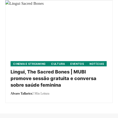
CINEMA E STREAMING
CULTURA
EVENTOS
NOTÍCIAS
Lingui, The Sacred Bones | MUBI
promove sessão gratuita e conversa
sobre saúde feminina
Alvaro Tallarico
2 Min Leitura