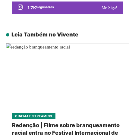
1.7K
Seguidores
Me Siga!
Leia Também no Vivente
CINEMA E STREAMING
Redenção | Filme sobre branqueamento
racial entra no Festival Internacional de