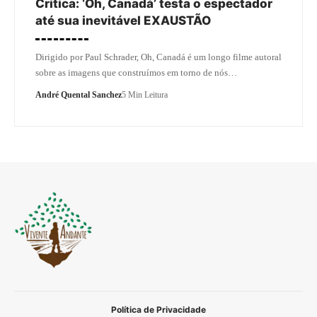
Crítica: ‘Oh, Canadá’ testa o espectador
até sua inevitável EXAUSTÃO
Dirigido por Paul Schrader, Oh, Canadá é um longo filme autoral
sobre as imagens que construímos em torno de nós…
André Quental Sanchez
5 Min Leitura
Política de Privacidade