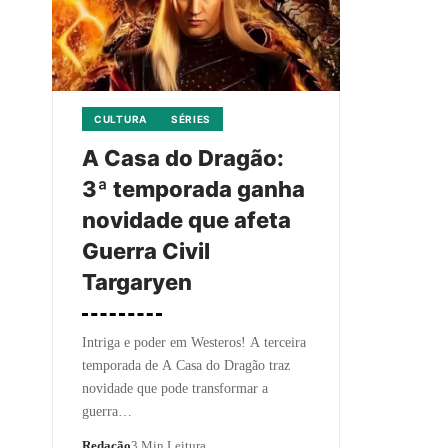
CULTURA
SÉRIES
A Casa do Dragão:
3ª temporada ganha
novidade que afeta
Guerra Civil
Targaryen
Intriga e poder em Westeros! A terceira
temporada de A Casa do Dragão traz
novidade que pode transformar a
guerra…
Redação
3 Min Leitura