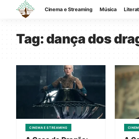
Cinema e Streaming
Música
Litera
Tag:
dança dos dra
CINEMA E STREAMING
CINEM