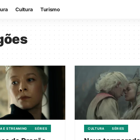
tura
Cultura
Turismo
gões
A E STREAMING
SÉRIES
CULTURA
SÉRIES