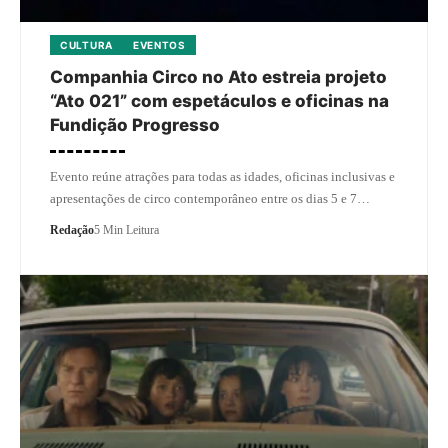
CULTURA
EVENTOS
Companhia Circo no Ato estreia projeto
“Ato 021” com espetáculos e oficinas na
Fundição Progresso
Evento reúne atrações para todas as idades, oficinas inclusivas e
apresentações de circo contemporâneo entre os dias 5 e 7…
Redação
5 Min Leitura