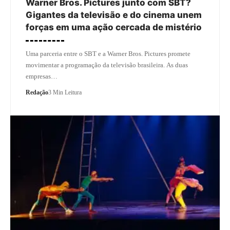
Warner Bros. Pictures junto com SBT?
Gigantes da televisão e do cinema unem
forças em uma ação cercada de mistério
Uma parceria entre o SBT e a Warner Bros. Pictures promete
movimentar a programação da televisão brasileira. As duas
empresas…
Redação
3 Min Leitura