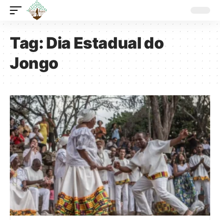
Tag:
Dia Estadual do
Jongo