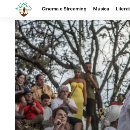
Cinema e Streaming
Música
Litera