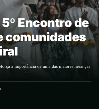
 5º Encontro de
ne comunidades
ral
reforça a importância de uma das maiores heranças
a