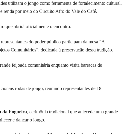
des utilizam o jongo como ferramenta de fortalecimento cultural,
de renda por meio do Circuito Afro do Vale do Café.
 que abrirá oficialmente o encontro.
 representantes do poder público participam da mesa “A
jetos Comunitários”, dedicada à preservação dessa tradição.
rande feijoada comunitária enquanto visita barracas de
dicionais rodas de jongo, reunindo representantes de 18
 da Fogueira
, cerimônia tradicional que antecede uma grande
nhecer e dançar o jongo.