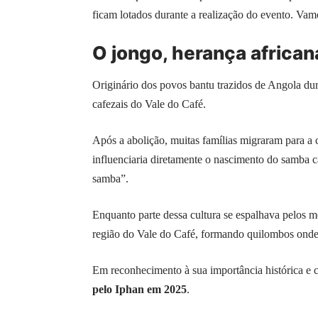
ficam lotados durante a realização do evento. Vamo
O jongo, herança africa
Originário dos povos bantu trazidos de Angola dura
cafezais do Vale do Café.
Após a abolição, muitas famílias migraram para a c
influenciaria diretamente o nascimento do samba c
samba”.
Enquanto parte dessa cultura se espalhava pelos m
região do Vale do Café, formando quilombos onde 
Em reconhecimento à sua importância histórica e c
pelo Iphan em 2025
.