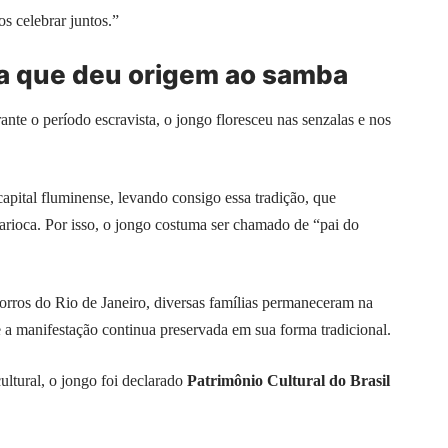
s celebrar juntos.”
na que deu origem ao samba
nte o período escravista, o jongo floresceu nas senzalas e nos
apital fluminense, levando consigo essa tradição, que
arioca. Por isso, o jongo costuma ser chamado de “pai do
orros do Rio de Janeiro, diversas famílias permaneceram na
a manifestação continua preservada em sua forma tradicional.
ultural, o jongo foi declarado
Patrimônio Cultural do Brasil