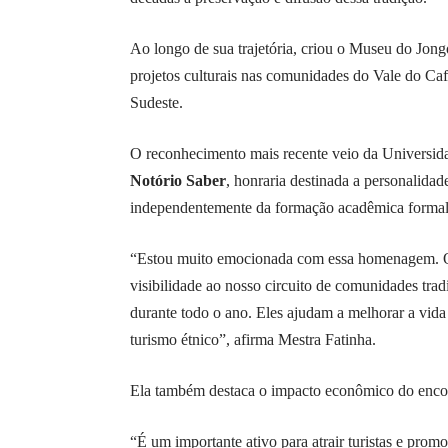
Ao longo de sua trajetória, criou o Museu do Jongo
projetos culturais nas comunidades do Vale do Caf
Sudeste.
O reconhecimento mais recente veio da Universida
Notório Saber
, honraria destinada a personalid
independentemente da formação acadêmica formal
“Estou muito emocionada com essa homenagem. O 
visibilidade ao nosso circuito de comunidades tradi
durante todo o ano. Eles ajudam a melhorar a vida
turismo étnico”, afirma Mestra Fatinha.
Ela também destaca o impacto econômico do encon
“É um importante ativo para atrair turistas e prom