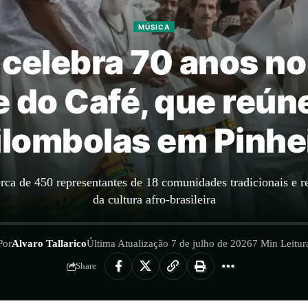
MÚSICA
 celebra 70 anos no
e do Café, que reú
ilombolas em Pinhei
rca de 450 representantes de 18 comunidades tradicionais e 
da cultura afro-brasileira
Por
Alvaro Tallarico
Última Atualização 7 de julho de 2026
7 Min Leitur
Share