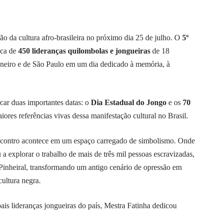
o da cultura afro-brasileira no próximo dia 25 de julho. O
5º
rca de
450 lideranças quilombolas e jongueiras
de 18
aneiro e de São Paulo em um dia dedicado à memória, à
car duas importantes datas: o
Dia Estadual do Jongo
e os
70
ores referências vivas dessa manifestação cultural no Brasil.
encontro acontece em um espaço carregado de simbolismo. Onde
a explorar o trabalho de mais de três mil pessoas escravizadas,
 Pinheiral, transformando um antigo cenário de opressão em
cultura negra.
s lideranças jongueiras do país, Mestra Fatinha dedicou