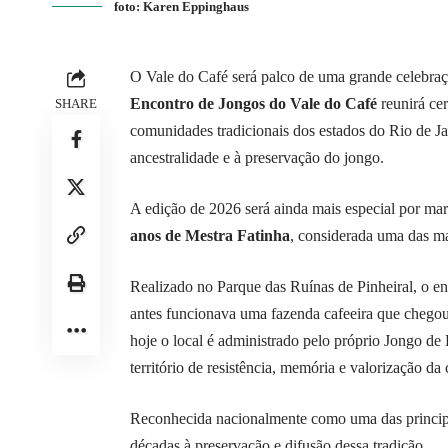
foto: Karen Eppinghaus
O Vale do Café será palco de uma grande celebraçã
Encontro de Jongos do Vale do Café
reunirá ce
SHARE
comunidades tradicionais dos estados do Rio de J
ancestralidade e à preservação do jongo.
A edição de 2026 será ainda mais especial por mar
anos de Mestra Fatinha
, considerada uma das mai
Realizado no Parque das Ruínas de Pinheiral, o 
antes funcionava uma fazenda cafeeira que chegou 
hoje o local é administrado pelo próprio Jongo de
território de resistência, memória e valorização da 
Reconhecida nacionalmente como uma das principai
décadas à preservação e difusão dessa tradição.