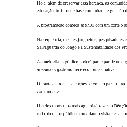
Hoje, além de preservar essa herança, as comunida
educação, turismo de base comunitária e geração 
A programação começa às 9h30 com um cortejo afro
Na sequência, mestres jongueiros, pesquisadores e
Salvaguarda do Jongo e a Sustentabilidade dos Pro
Ao meio-dia, o público poderá participar de uma g
artesanato, gastronomia e economia criativa.
Durante a tarde, as atenções se voltam para as tra
comunidades.
Um dos momentos mais aguardados será a
Bênção
roda aberta ao público, convidando visitantes a co