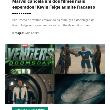
Marvel cancela um dos filmes mais
esperados! Kevin Feige admite fracasso
Publicação de estúdio envolvido na produção e declaração de
Kevin Feige reforçam rumores sobre o fim de um dos filmes…
Redação
5 Min Leitura
CINEMA E STREAMING