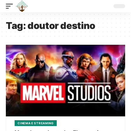
Tag:
doutor destino
CINEMA E STREAMING