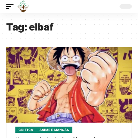
Tag:
elbaf
CRÍTICA
ANIME E MANGÁS