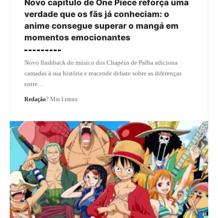
Novo capítulo de One Piece reforça uma
verdade que os fãs já conheciam: o
anime consegue superar o mangá em
momentos emocionantes
Novo flashback do músico dos Chapéus de Palha adiciona
camadas à sua história e reacende debate sobre as diferenças
entre…
Redação
7 Min Leitura