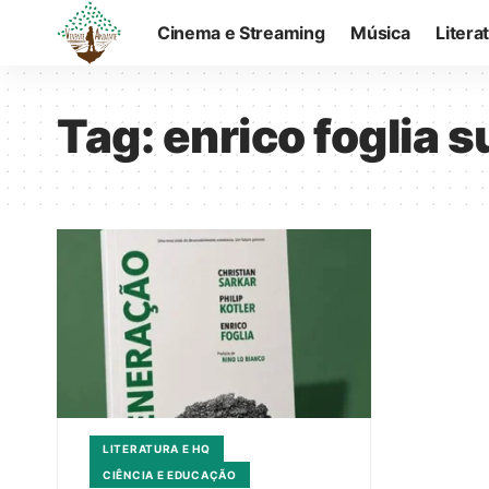
Cinema e Streaming
Música
Litera
Tag:
enrico foglia 
LITERATURA E HQ
CIÊNCIA E EDUCAÇÃO