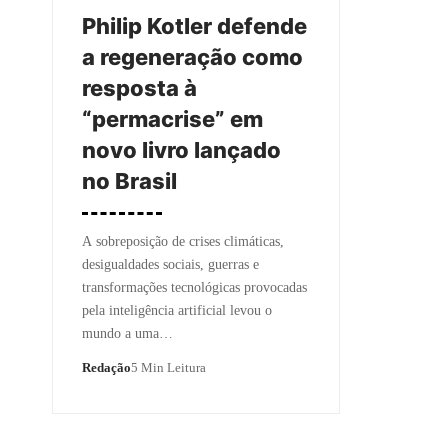
Philip Kotler defende
a regeneração como
resposta à
“permacrise” em
novo livro lançado
no Brasil
A sobreposição de crises climáticas,
desigualdades sociais, guerras e
transformações tecnológicas provocadas
pela inteligência artificial levou o
mundo a uma…
Redação
5 Min Leitura