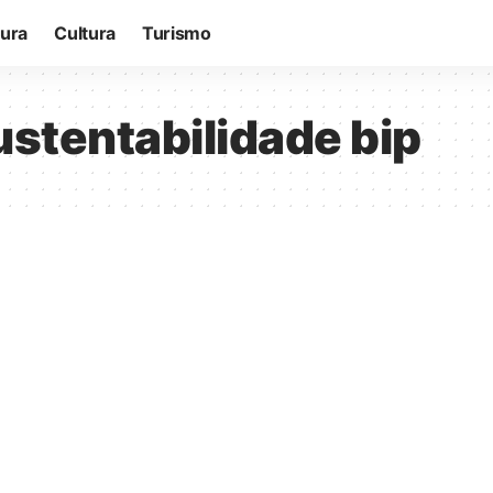
tura
Cultura
Turismo
sustentabilidade bip