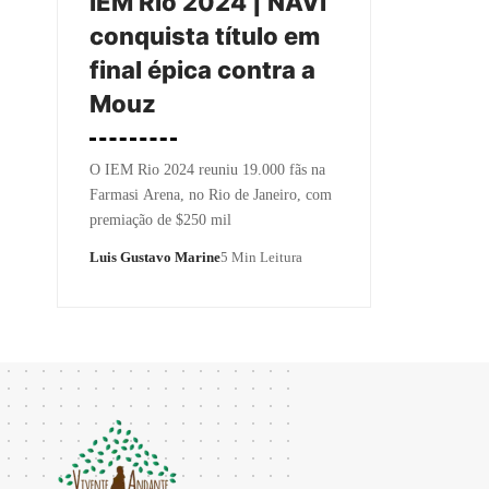
IEM Rio 2024 | NAVI
conquista título em
final épica contra a
Mouz
O IEM Rio 2024 reuniu 19.000 fãs na
Farmasi Arena, no Rio de Janeiro, com
premiação de $250 mil
Luis Gustavo Marine
5 Min Leitura