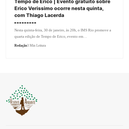
Tempo de Erico | Evento gratuito sobre
Erico Verissimo ocorre nesta quinta,
com Thiago Lacerda
Nesta quinta-feira, 30 de janeiro, às 20h, o IMS Rio promove a
quarta edição de Tempo de Erico, evento em…
Redação
3 Min Leitura