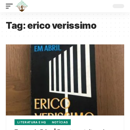
Tag:
erico verissimo
LITERATURA E HQ
NOTÍCIAS