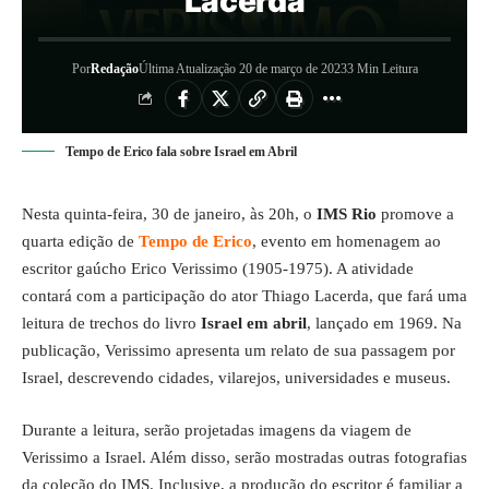
Lacerda
Por
Redação
Última Atualização 20 de março de 2023
3 Min Leitura
Tempo de Erico fala sobre Israel em Abril
Nesta quinta-feira, 30 de janeiro, às 20h, o
IMS Rio
promove a
quarta edição de
Tempo de Erico
, evento em homenagem ao
escritor gaúcho Erico Verissimo (1905-1975). A atividade
contará com a participação do ator Thiago Lacerda, que fará uma
leitura de trechos do livro
Israel em abril
, lançado em 1969. Na
publicação, Verissimo apresenta um relato de sua passagem por
Israel, descrevendo cidades, vilarejos, universidades e museus.
Durante a leitura, serão projetadas imagens da viagem de
Verissimo a Israel. Além disso, serão mostradas outras fotografias
da coleção do IMS. Inclusive, a produção do escritor é familiar a