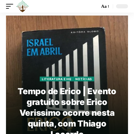
Aa
LITERATURA E HQ
NOTÍCIAS
Tempo de Erico | Evento
gratuito sobre Erico
Verissimo ocorre nesta
quinta, com Thiago