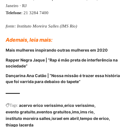
Janeiro · RJ
Telefone
: 21 3284 7400
fonte: Instituto Moreira Salles (IMS Rio)
Ademais, leia mais:
Mais mulheres inspirando outras mulheres em 2020
Rapper Negra Jaque | “Rap é mão preta de interferência na
sociedade”
Dançarina Ana Catão | “Nossa missão é trazer essa história
que foi varrida para debaixo do tapete”
acervo erico verissimo
erico verissimo
Tags:
evento gratuito
eventos gratuitos
ims
ims rio
instituto moreira salles
israel em abril
tempo de erico
thiago lacerda