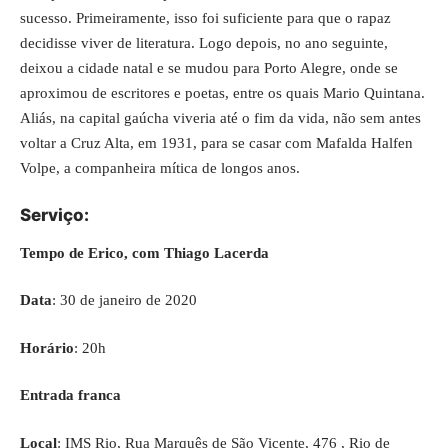
sucesso. Primeiramente, isso foi suficiente para que o rapaz
decidisse viver de literatura. Logo depois, no ano seguinte,
deixou a cidade natal e se mudou para Porto Alegre, onde se
aproximou de escritores e poetas, entre os quais Mario Quintana.
Aliás, na capital gaúcha viveria até o fim da vida, não sem antes
voltar a Cruz Alta, em 1931, para se casar com Mafalda Halfen
Volpe, a companheira mítica de longos anos.
Serviço:
Tempo de Erico, com Thiago Lacerda
Data
: 30 de janeiro de 2020
Horário
: 20h
Entrada franca
Local
: IMS Rio, Rua Marquês de São Vicente, 476 , Rio de