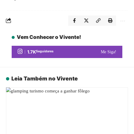
Vem Conhecer o Vivente!
1.7K
Seguidores
Me Siga!
Leia Também no Vivente