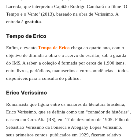
Lacerda, que interpretou Capitão Rodrigo Cambará no filme ‘O
Tempo e o Vento’ (2013), baseado na obra de Verissimo. A
entrada é
gratuita
.
Tempo de Erico
Enfim, o evento
Tempo de Erico
chega ao quarto ano, com o
objetivo de difundir a obra e o acervo do escritor, sob a guarda
do IMS. A saber, a coleção é formada por cerca de 1.900 itens,
entre livros, periódicos, manuscritos e correspondências – todos
disponíveis para a consulta do público.
Erico Verissimo
Romancista que figura entre os maiores da literatura brasileira,
Erico Verissimo, que se definia como um “contador de histórias”,
nasceu em Cruz Alta (RS), em 17 de dezembro de 1905. Filho de
Sebastião Verissimo da Fonseca e Abegahy Lopes Verissimo,
seus primeiros contos, publicados em 1929, fizeram relativo