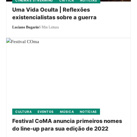
CINEMA E STREAMING
CRÍTICA
NOTÍCIAS
Uma Vida Oculta | Reflexões
existencialistas sobre a guerra
Luciano Bugarin
6 Min Leitura
CULTURA
EVENTOS
MÚSICA
NOTÍCIAS
Festival CoMA anuncia primeiros nomes
do line-up para sua edição de 2022