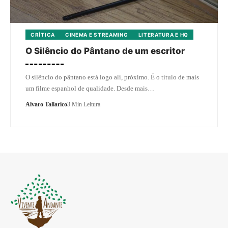
CRÍTICA
CINEMA E STREAMING
LITERATURA E HQ
O Silêncio do Pântano de um escritor
O silêncio do pântano está logo ali, próximo. É o título de mais
um filme espanhol de qualidade. Desde mais…
Alvaro Tallarico
3 Min Leitura