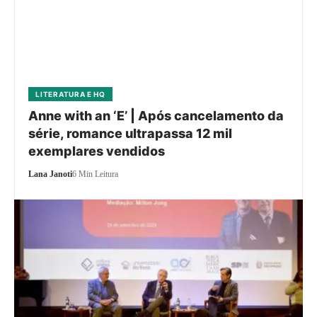
LITERATURA E HQ
Anne with an ‘E’ | Após cancelamento da
série, romance ultrapassa 12 mil
exemplares vendidos
Lana Janoti
6 Min Leitura