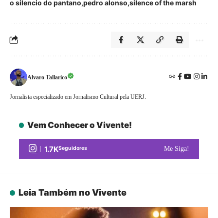
o silencio do pantano
pedro alonso
silence of the marsh
Alvaro Tallarico
Jornalista especializado em Jornalismo Cultural pela UERJ.
Vem Conhecer o Vivente!
1.7K
Seguidores
Me Siga!
Leia Também no Vivente