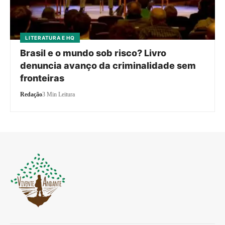
LITERATURA E HQ
Brasil e o mundo sob risco? Livro
denuncia avanço da criminalidade sem
fronteiras
Redação
3 Min Leitura