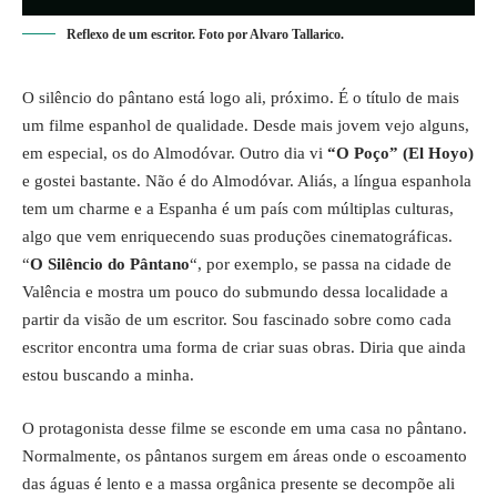
Reflexo de um escritor. Foto por Alvaro Tallarico.
O silêncio do pântano está logo ali, próximo. É o título de mais
um filme espanhol de qualidade. Desde mais jovem vejo alguns,
em especial, os do Almodóvar. Outro dia vi
“O Poço” (El Hoyo)
e gostei bastante. Não é do Almodóvar. Aliás, a língua espanhola
tem um charme e a Espanha é um país com múltiplas culturas,
algo que vem enriquecendo suas produções cinematográficas.
“
O Silêncio do Pântano
“, por exemplo, se passa na cidade de
Valência e mostra um pouco do submundo dessa localidade a
partir da visão de um escritor. Sou fascinado sobre como cada
escritor encontra uma forma de criar suas obras. Diria que ainda
estou buscando a minha.
O protagonista desse filme se esconde em uma casa no pântano.
Normalmente, os pântanos surgem em áreas onde o escoamento
das águas é lento e a massa orgânica presente se decompõe ali