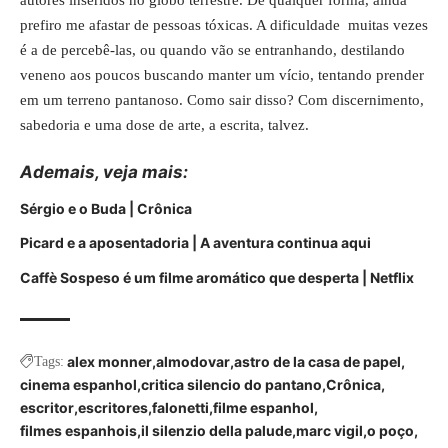
prefiro me afastar de pessoas tóxicas. A dificuldade muitas vezes
é a de percebê-las, ou quando vão se entranhando, destilando
veneno aos poucos buscando manter um vício, tentando prender
em um terreno pantanoso. Como sair disso? Com discernimento,
sabedoria e uma dose de arte, a escrita, talvez.
Ademais, veja mais:
Sérgio e o Buda | Crônica
Picard e a aposentadoria | A aventura continua aqui
Caffè Sospeso é um filme aromático que desperta | Netflix
alex monner
almodovar
astro de la casa de papel
Tags:
cinema espanhol
critica silencio do pantano
Crônica
escritor
escritores
falonetti
filme espanhol
filmes espanhois
il silenzio della palude
marc vigil
o poço