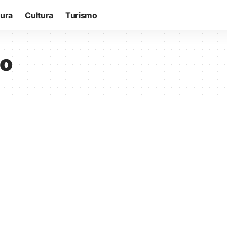
tura
Cultura
Turismo
co