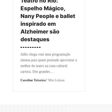
Teatro no Rio:
Espelho Mágico,
Nany People e ballet
inspirado em
Alzheimer são
destaques
Julho chega com uma programação
intensa para quem pretende aproveitar o
melhor do teatro na cena cultural
carioca. Dos grandes…
Caroline Teixeira
7 Min Leitura