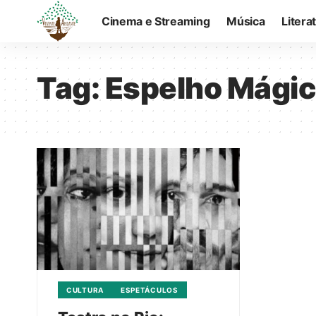
Cinema e Streaming
Música
Litera
Tag:
Espelho Mági
CULTURA
ESPETÁCULOS