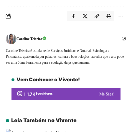
Caroline Teixeira
Caroline Teixeira é estudante de Serviços Jurídicos e Notarial, Psicologia e
Psicanálise, apaixonada por palavras, cultura e boas relações, acredita que a arte pode
ser uma ótima ferramenta para a evolução da psique humana.
Vem Conhecer o Vivente!
1.7K
Seguidores
Me Siga!
Leia Também no Vivente