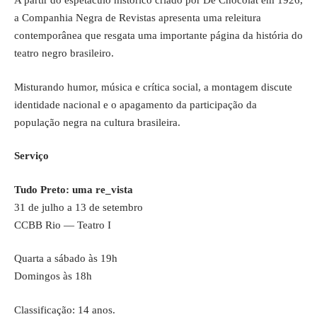
A partir do espetáculo histórico criado por De Chocolat em 1926,
a Companhia Negra de Revistas apresenta uma releitura
contemporânea que resgata uma importante página da história do
teatro negro brasileiro.
Misturando humor, música e crítica social, a montagem discute
identidade nacional e o apagamento da participação da
população negra na cultura brasileira.
Serviço
Tudo Preto: uma re_vista
31 de julho a 13 de setembro
CCBB Rio — Teatro I
Quarta a sábado às 19h
Domingos às 18h
Classificação: 14 anos.