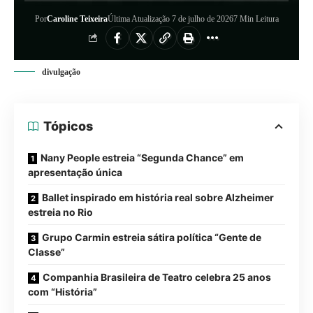
Por
Caroline Teixeira
Última Atualização 7 de julho de 2026
7 Min Leitura
divulgação
Tópicos
Nany People estreia “Segunda Chance” em
apresentação única
Ballet inspirado em história real sobre Alzheimer
estreia no Rio
Grupo Carmin estreia sátira política “Gente de
Classe”
Companhia Brasileira de Teatro celebra 25 anos
com “História”