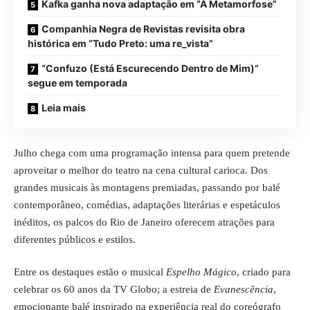
Kafka ganha nova adaptação em “A Metamorfose”
Companhia Negra de Revistas revisita obra
histórica em “Tudo Preto: uma re_vista”
“Confuzo (Está Escurecendo Dentro de Mim)”
segue em temporada
Leia mais
Julho chega com uma programação intensa para quem pretende
aproveitar o melhor do teatro na cena cultural carioca. Dos
grandes musicais às montagens premiadas, passando por balé
contemporâneo, comédias, adaptações literárias e espetáculos
inéditos, os palcos do Rio de Janeiro oferecem atrações para
diferentes públicos e estilos.
Entre os destaques estão o musical
Espelho Mágico
, criado para
celebrar os 60 anos da TV Globo; a estreia de
Evanescência
,
emocionante balé inspirado na experiência real do coreógrafo