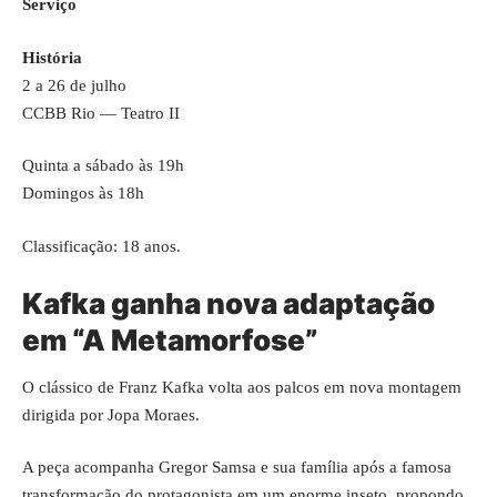
Serviço
História
2 a 26 de julho
CCBB Rio — Teatro II
Quinta a sábado às 19h
Domingos às 18h
Classificação: 18 anos.
Kafka ganha nova adaptação
em “A Metamorfose”
O clássico de Franz Kafka volta aos palcos em nova montagem
dirigida por Jopa Moraes.
A peça acompanha Gregor Samsa e sua família após a famosa
transformação do protagonista em um enorme inseto, propondo