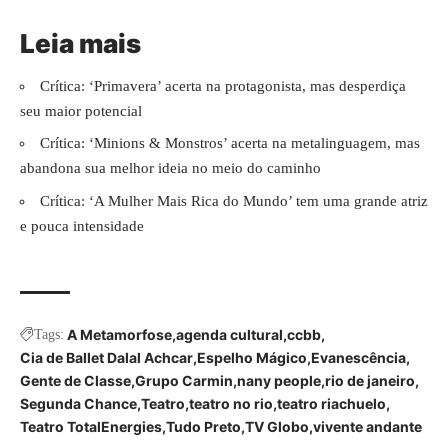
Leia mais
Crítica: ‘Primavera’ acerta na protagonista, mas desperdiça
seu maior potencial
Crítica: ‘Minions & Monstros’ acerta na metalinguagem, mas
abandona sua melhor ideia no meio do caminho
Crítica: ‘A Mulher Mais Rica do Mundo’ tem uma grande atriz
e pouca intensidade
A Metamorfose
agenda cultural
ccbb
Tags:
Cia de Ballet Dalal Achcar
Espelho Mágico
Evanescência
Gente de Classe
Grupo Carmin
nany people
rio de janeiro
Segunda Chance
Teatro
teatro no rio
teatro riachuelo
Teatro TotalEnergies
Tudo Preto
TV Globo
vivente andante