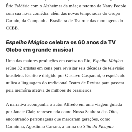
Éric Frédéric com o Alzheimer da mãe; o retorno de Nany People
com sua nova comédia; além das novas temporadas do Grupo
Carmin, da Companhia Brasileira de Teatro e das montagens do
CCBB.
Espelho Mágico
celebra os 60 anos da TV
Globo em grande musical
Uma das maiores produções em cartaz no Rio,
Espelho Mágico
reúne 32 artistas em cena para revisitar seis décadas de televisão
brasileira. Escrito e dirigido por Gustavo Gasparani, o espetáculo
utiliza a linguagem do tradicional Teatro de Revista para passear
pela memória afetiva de milhões de brasileiros.
A narrativa acompanha o autor Alfredo em uma viagem guiada
por Janete Clair, representada como Nossa Senhora das Oito,
encontrando personagens que marcaram gerações, como
Carminha, Agostinho Carrara, a turma do
Sítio do Picapau