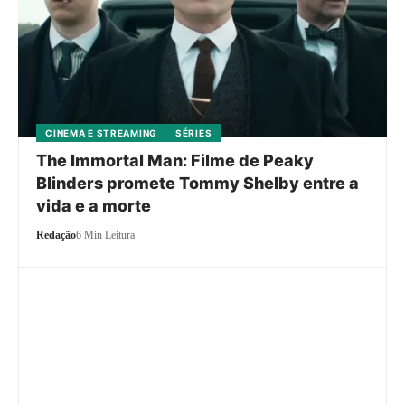
CINEMA E STREAMING
SÉRIES
The Immortal Man: Filme de Peaky
Blinders promete Tommy Shelby entre a
vida e a morte
Redação
6 Min Leitura