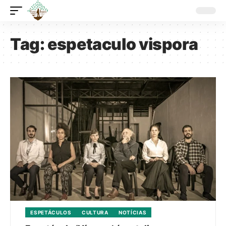
Tag:
espetaculo vispora
ESPETÁCULOS
CULTURA
NOTÍCIAS