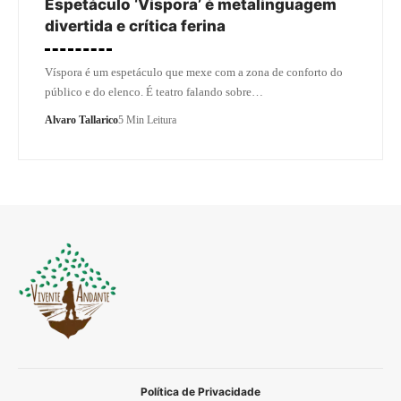
Espetáculo ‘Víspora’ é metalinguagem
divertida e crítica ferina
Víspora é um espetáculo que mexe com a zona de conforto do
público e do elenco. É teatro falando sobre…
Alvaro Tallarico
5 Min Leitura
Política de Privacidade