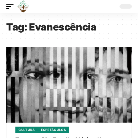
Tag:
Evanescência
CULTURA
ESPETÁCULOS