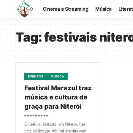
Cinema e Streaming
Música
Litera
Tag:
festivais niter
EVENTOS
MÚSICA
Festival Marazul traz
música e cultura de
graça para Niterói
O Festival Marazul, em Niterói, traz
uma celebração cultural gratuita com