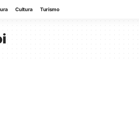
tura
Cultura
Turismo
oi