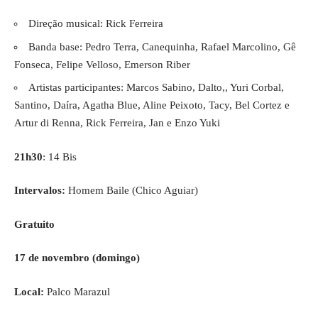
Direção musical: Rick Ferreira
Banda base: Pedro Terra, Canequinha, Rafael Marcolino, Gê
Fonseca, Felipe Velloso, Emerson Riber
Artistas participantes: Marcos Sabino, Dalto,, Yuri Corbal,
Santino, Daíra, Agatha Blue, Aline Peixoto, Tacy, Bel Cortez e
Artur di Renna, Rick Ferreira, Jan e Enzo Yuki
21h30
: 14 Bis
Intervalos:
Homem Baile (Chico Aguiar)
Gratuito
17 de novembro (domingo)
Local:
Palco Marazul