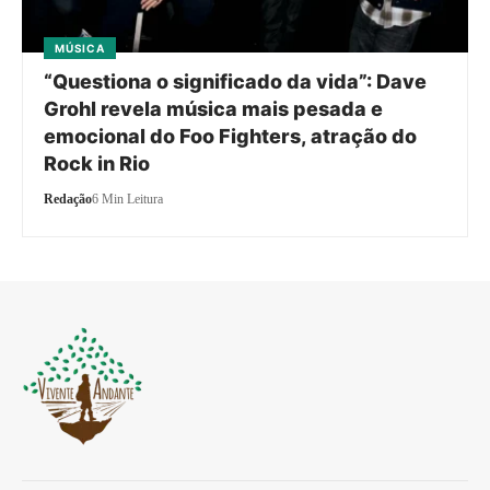
MÚSICA
“Questiona o significado da vida”: Dave
Grohl revela música mais pesada e
emocional do Foo Fighters, atração do
Rock in Rio
Redação
6 Min Leitura