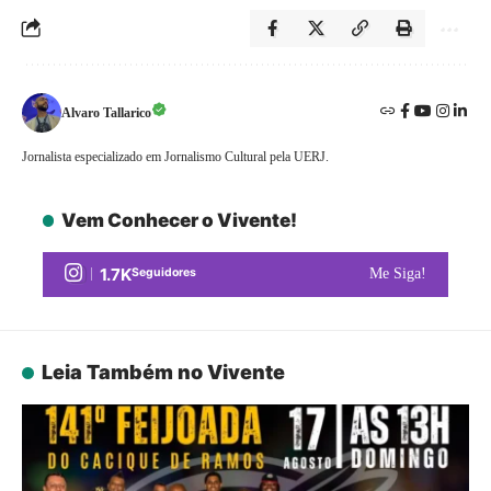
Alvaro Tallarico
Jornalista especializado em Jornalismo Cultural pela UERJ.
Vem Conhecer o Vivente!
1.7K
Seguidores
Me Siga!
Leia Também no Vivente