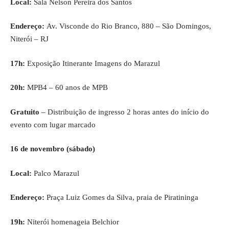
Local:
Sala Nelson Pereira dos Santos
Endereço:
Av. Visconde do Rio Branco, 880 – São Domingos,
Niterói – RJ
17h:
Exposição Itinerante Imagens do Marazul
20h:
MPB4 – 60 anos de MPB
Gratuito
– Distribuição de ingresso 2 horas antes do início do
evento com lugar marcado
16 de novembro (sábado)
Local:
Palco Marazul
Endereço:
Praça Luiz Gomes da Silva, praia de Piratininga
19h:
Niterói homenageia Belchior