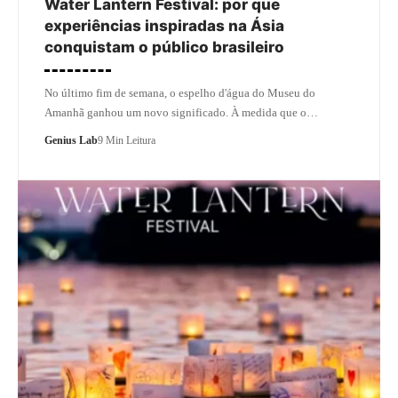
Water Lantern Festival: por que
experiências inspiradas na Ásia
conquistam o público brasileiro
No último fim de semana, o espelho d'água do Museu do
Amanhã ganhou um novo significado. À medida que o…
Genius Lab
9 Min Leitura