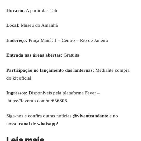
Horário:
A partir das 15h
Local:
Museu do Amanhã
Endereço:
Praça Mauá, 1 – Centro – Rio de Janeiro
Entrada nas áreas abertas:
Gratuita
Participação no lançamento das lanternas:
Mediante compra
do kit oficial
Ingressos:
Disponíveis pela plataforma Fever –
https://feverup.com/m/656806
Siga-nos e confira outras notícias
@viventeandante
e no
nosso
canal de whatsapp
!
Leia mais