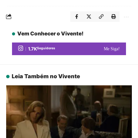
Vem Conhecer o Vivente!
1.7K
Seguidores
Me Siga!
Leia Também no Vivente