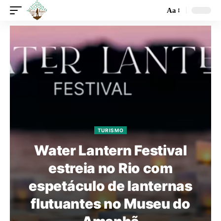
Aa
TURISMO
Water Lantern Festival
estreia no Rio com
espetáculo de lanternas
flutuantes no Museu do