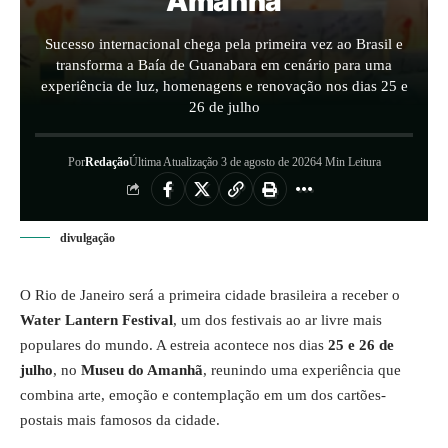
Amanhã
Sucesso internacional chega pela primeira vez ao Brasil e
transforma a Baía de Guanabara em cenário para uma
experiência de luz, homenagens e renovação nos dias 25 e
26 de julho
Por
Redação
Última Atualização 3 de agosto de 2026
4 Min Leitura
divulgação
O Rio de Janeiro será a primeira cidade brasileira a receber o
Water Lantern Festival
, um dos festivais ao ar livre mais
populares do mundo. A estreia acontece nos dias
25 e 26 de
julho
, no
Museu do Amanhã
, reunindo uma experiência que
combina arte, emoção e contemplação em um dos cartões-
postais mais famosos da cidade.