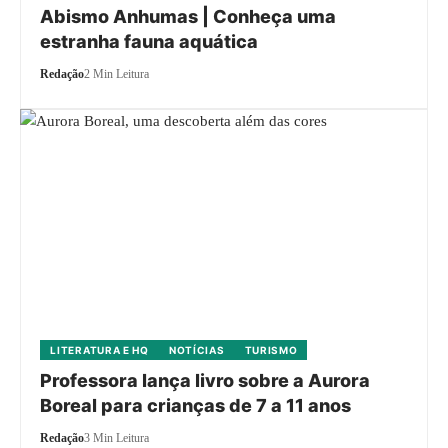
Abismo Anhumas | Conheça uma
estranha fauna aquática
Redação
2 Min Leitura
LITERATURA E HQ
NOTÍCIAS
TURISMO
Professora lança livro sobre a Aurora
Boreal para crianças de 7 a 11 anos
Redação
3 Min Leitura