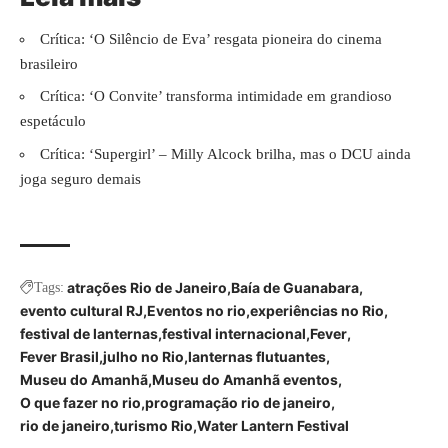
Crítica: ‘O Silêncio de Eva’ resgata pioneira do cinema
brasileiro
Crítica: ‘O Convite’ transforma intimidade em grandioso
espetáculo
Crítica: ‘Supergirl’ – Milly Alcock brilha, mas o DCU ainda
joga seguro demais
atrações Rio de Janeiro
Baía de Guanabara
Tags:
evento cultural RJ
Eventos no rio
experiências no Rio
festival de lanternas
festival internacional
Fever
Fever Brasil
julho no Rio
lanternas flutuantes
Museu do Amanhã
Museu do Amanhã eventos
O que fazer no rio
programação rio de janeiro
rio de janeiro
turismo Rio
Water Lantern Festival