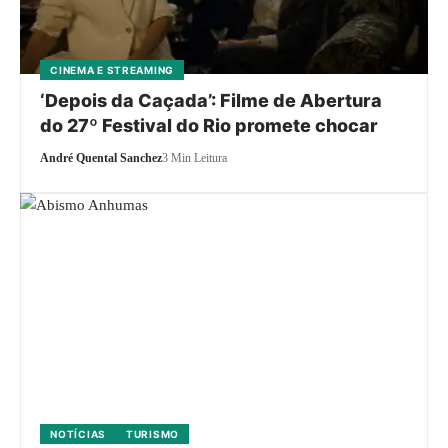
CINEMA E STREAMING
‘Depois da Caçada’: Filme de Abertura
do 27º Festival do Rio promete chocar
André Quental Sanchez
3 Min Leitura
NOTÍCIAS
TURISMO