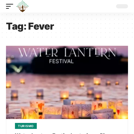
Tag:
Fever
TURISMO