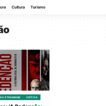
tura
Cultura
Turismo
ão
A E STREAMING
CRÍTICA