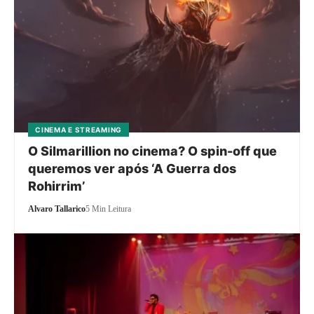
CINEMA E STREAMING
O Silmarillion no cinema? O spin-off que
queremos ver após ‘A Guerra dos
Rohirrim’
Alvaro Tallarico
5 Min Leitura