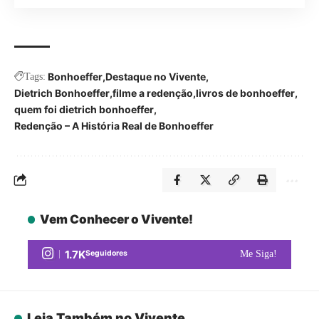
Bonhoeffer
Destaque no Vivente
Tags:
Dietrich Bonhoeffer
filme a redenção
livros de bonhoeffer
quem foi dietrich bonhoeffer
Redenção – A História Real de Bonhoeffer
Vem Conhecer o Vivente!
1.7K
Seguidores
Me Siga!
Leia Também no Vivente