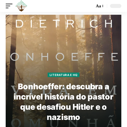
Aa
LITERATURA E HQ
Bonhoeffer: descubra a
incrível história do pastor
que desafiou Hitler e o
nazismo