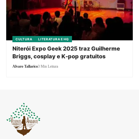
CULTURA
LITERATURA E HQ
Niterói Expo Geek 2025 traz Guilherme
Briggs, cosplay e K-pop gratuitos
Alvaro Tallarico
3 Min Leitura