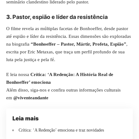
seminário clandestino liderado pelo pastor.
3.
Pastor, espião e líder da resistência
O filme revela as múltiplas facetas de Bonhoeffer, desde pastor
até espião e líder da resistência. Essas dimensões são exploradas
na biografia
“Bonhoeffer – Pastor, Mártir, Profeta, Espião”
,
escrita por Eric Metaxas, que traça um perfil profundo de sua
luta pela justiça e pela fé.
E leia nossa
Crítica: ‘A Redenção: A História Real de
Bonhoeffer’ emociona
Além disso, siga-nos e confira outras informações culturais
em
@viventeandante
Leia mais
Crítica: ‘A Redenção’ emociona e traz novidades