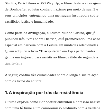
Studios, Paris Filmes e 360 Way Up, o filme destaca a coragem
de Bonhoeffer ao lutar contra o nazismo por meio de sua fé e
seus princípios, entregando uma mensagem inspiradora sobre
sacrifício, justiça e humanidade.
Como parte da divulgação, a Editora Mundo Cristão, que já
publicou três livros sobre Dietrich, está promovendo uma ação
especial em parceria com a Leitura em unidades selecionadas.
Quem adquirir o livro
“Discipulado”
em lojas participantes
ganha um ingresso para assistir ao filme, válido de segunda a
quarta-feira.
A seguir, confira três curiosidades sobre o longa e sua relação
com os livros da editora:
1.
A inspiração por trás da resistência
O filme explora como Bonhoeffer enfrentou a opressão nazista
com uma fé firme e um compromisso profundo com a verdade.