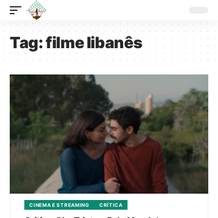
Tag:
filme libanês
CINEMA E STREAMING
CRÍTICA