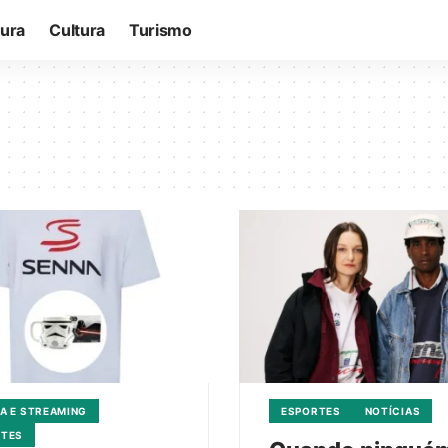
tura
Cultura
Turismo
A E STREAMING
ESPORTES
NOTÍCIAS
RTES