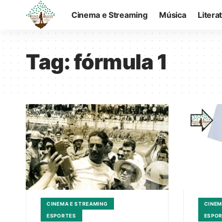
Cinema e Streaming
Música
Litera
Tag:
fórmula 1
CINEMA E STREAMING
CINEM
ESPORTES
ESPO