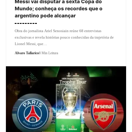
Messi vai disputar a sexta Copa do
Mundo; conheça os recordes que o
argentino pode alcançar
Obra do jornalista Ariel Senosiain reúne 68 entrevistas
exclusivas e revela histórias pouco conhecidas da trajetória de
Lionel Messi, que…
Alvaro Tallarico
8 Min Leitura