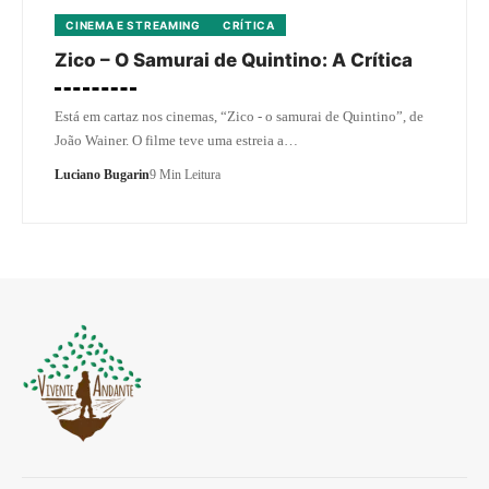
CINEMA E STREAMING
CRÍTICA
Zico – O Samurai de Quintino: A Crítica
Está em cartaz nos cinemas, “Zico - o samurai de Quintino”, de
João Wainer. O filme teve uma estreia a…
Luciano Bugarin
9 Min Leitura