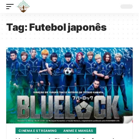
Tag:
Futebol japonês
CINEMA E STREAMING
ANIME E MANGÁS