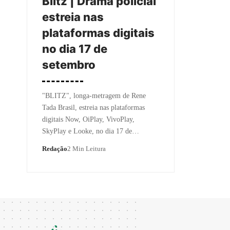
Blitz | Drama policial
estreia nas
plataformas digitais
no dia 17 de
setembro
"BLITZ", longa-metragem de Rene
Tada Brasil, estreia nas plataformas
digitais Now, OiPlay, VivoPlay,
SkyPlay e Looke, no dia 17 de…
Redação
2 Min Leitura