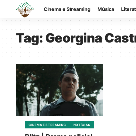
Cinema e Streaming
Música
Litera
Tag:
Georgina Cast
CINEMA E STREAMING
NOTÍCIAS