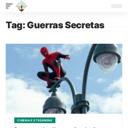
Tag:
Guerras Secretas
CINEMA E STREAMING