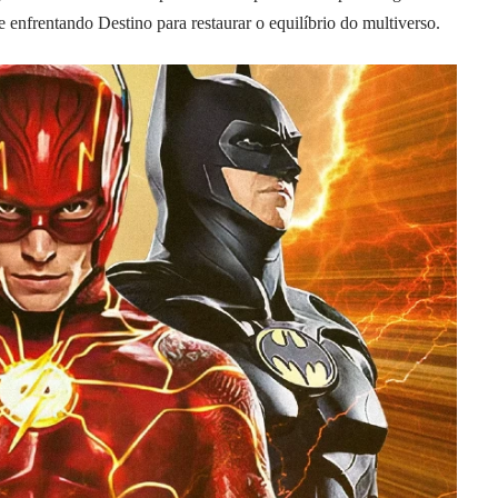
 enfrentando Destino para restaurar o equilíbrio do multiverso.