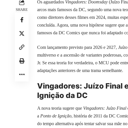
Os aguardados
Vingadores: Doomsday
(Juízo Fin
arcos mais famosos da DC, segundo uma nova te
SHARE
como diretores desses filmes em 2024, muitas esp
concluída. Agora, uma nova hipótese sugere que a
famosos da DC Comics que nunca foi adaptado co
Com lançamento previsto para 2026 e 2027,
Juízo
multiverso e a ascensão de variantes poderosas, 
Jr. Se essa teoria for verdadeira, o MCU pode en
adaptações anteriores de uma trama semelhante.
Vingadores: Juízo Final 
Ignição da DC
A nova teoria sugere que
Vingadores: Juízo Final
a
Ponto de Ignição
, história de 2011 da DC Comic
do tempo alternativa após tentar salvar sua mãe 