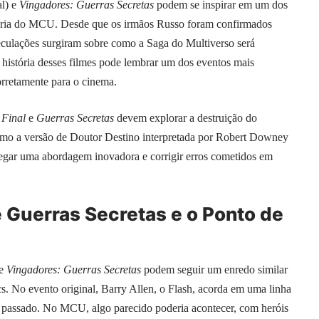
al) e
Vingadores: Guerras Secretas
podem se inspirar em um dos
oria do MCU. Desde que os irmãos Russo foram confirmados
eculações surgiram sobre como a Saga do Multiverso será
 história desses filmes pode lembrar um dos eventos mais
rretamente para o cinema.
 Final
e
Guerras Secretas
devem explorar a destruição do
como a versão de Doutor Destino interpretada por Robert Downey
tregar uma abordagem inovadora e corrigir erros cometidos em
e Guerras Secretas e o Ponto de
e
Vingadores: Guerras Secretas
podem seguir um enredo similar
s. No evento original, Barry Allen, o Flash, acorda em uma linha
no passado. No MCU, algo parecido poderia acontecer, com heróis