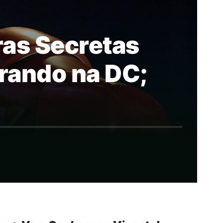
as Secretas
irando na DC;