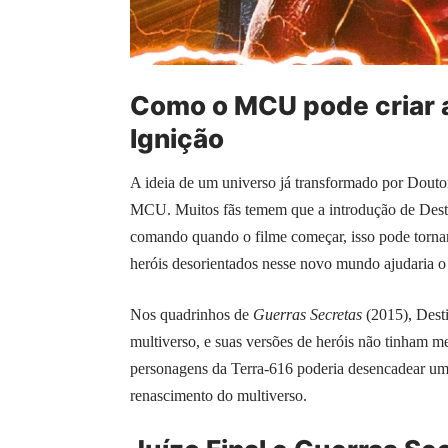
Como o MCU pode criar a
Ignição
A ideia de um universo já transformado por Doutor 
MCU. Muitos fãs temem que a introdução de Des
comando quando o filme começar, isso pode tornar
heróis desorientados nesse novo mundo ajudaria o 
Nos quadrinhos de
Guerras Secretas
(2015), Dest
multiverso, e suas versões de heróis não tinham 
personagens da Terra-616 poderia desencadear uma
renascimento do multiverso.