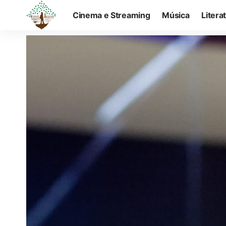
Cinema e Streaming
Música
Litera