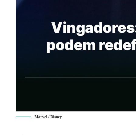
Vingadores
podem redefi
Marvel / Disney