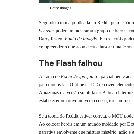
Getty Images
Segundo a teoria publicada no Reddit pelo usuári
Secretas
poderiam mostrar um grupo de heróis tenta
Barry fez em
Ponto de Ignição
. Esses heróis pode
compreender o que aconteceu e buscar uma forma d
The Flash falhou
A trama de
Ponto de Ignição
foi parcialmente ad
para muitos fãs. O filme da DC removeu elementos c
Amazonas e a versão sombria do Batman interpre
estabelecer um novo universo coeso, tornando-se
Se a teoria do Reddit estiver correta, o MCU pode
Ao colocar heróis em um mundo moldado por Dou
narrativa envolvente que mistura mistério, ação e