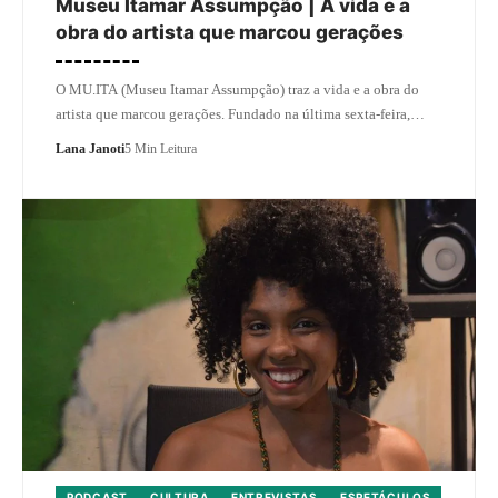
Museu Itamar Assumpção | A vida e a
obra do artista que marcou gerações
O MU.ITA (Museu Itamar Assumpção) traz a vida e a obra do
artista que marcou gerações. Fundado na última sexta-feira,…
Lana Janoti
5 Min Leitura
PODCAST
CULTURA
ENTREVISTAS
ESPETÁCULOS