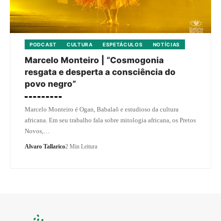
PODCAST
CULTURA
ESPETÁCULOS
NOTÍCIAS
Marcelo Monteiro | “Cosmogonia
resgata e desperta a consciência do
povo negro”
Marcelo Monteiro é Ogan, Babalaô e estudioso da cultura
africana. Em seu trabalho fala sobre mitologia africana, os Pretos
Novos,…
Alvaro Tallarico
2 Min Leitura