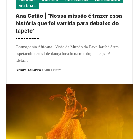
NOTÍCIAS
Ana Catão | “Nossa missão é trazer essa
história que foi varrida para debaixo do
tapete”
Cosmogonia Africana - Visão de Mundo do Povo Iorubá é um
espetáculo teatral de dança focado na mitologia negra. A
ideia…
Alvaro Tallarico
3 Min Leitura