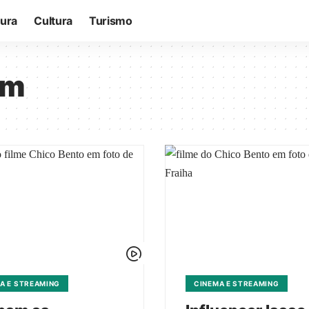
tura
Cultura
Turismo
im
A E STREAMING
CINEMA E STREAMING