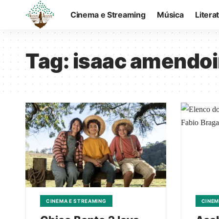
Cinema e Streaming
Música
Litera
Tag:
isaac amendo
CINEMA E STREAMING
CINEM