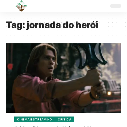
Tag:
jornada do herói
CINEMA E STREAMING
CRÍTICA