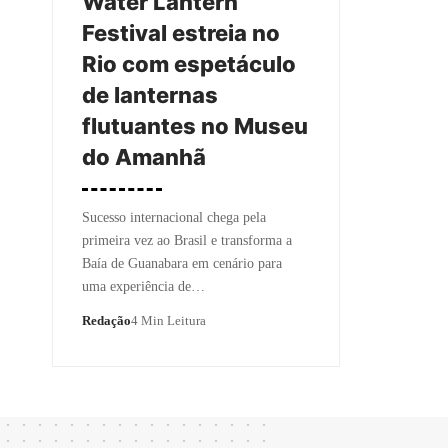
Water Lantern
Festival estreia no
Rio com espetáculo
de lanternas
flutuantes no Museu
do Amanhã
Sucesso internacional chega pela
primeira vez ao Brasil e transforma a
Baía de Guanabara em cenário para
uma experiência de…
Redação
4 Min Leitura