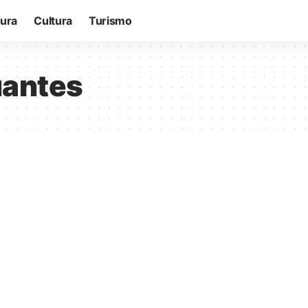
tura
Cultura
Turismo
uantes