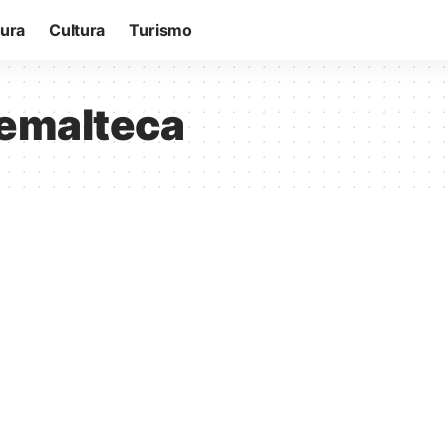
tura
Cultura
Turismo
temalteca