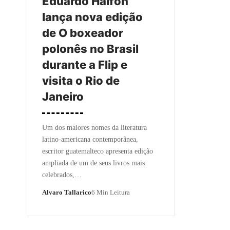
Eduardo Halfon
lança nova edição
de O boxeador
polonês no Brasil
durante a Flip e
visita o Rio de
Janeiro
Um dos maiores nomes da literatura
latino-americana contemporânea,
escritor guatemalteco apresenta edição
ampliada de um de seus livros mais
celebrados,…
Alvaro Tallarico
6 Min Leitura