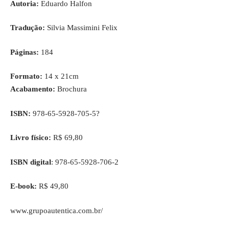
Autoria:
Eduardo Halfon
Tradução:
Silvia Massimini Felix
Páginas:
184
Formato:
14 x 21cm
Acabamento:
Brochura
ISBN:
978-65-5928-705-5?
Livro físico:
R$ 69,80
ISBN digital
: 978-65-5928-706-2
E-book:
R$ 49,80
www.grupoautentica.com.br
/