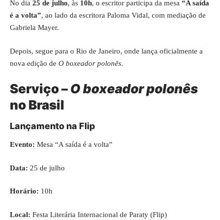
No dia
25 de julho
, às
10h
, o escritor participa da mesa
“A saída
é a volta”
, ao lado da escritora Paloma Vidal, com mediação de
Gabriela Mayer.
Depois, segue para o Rio de Janeiro, onde lança oficialmente a
nova edição de
O boxeador polonês
.
Serviço –
O boxeador polonês
no Brasil
Lançamento na Flip
Evento:
Mesa “A saída é a volta”
Data:
25 de julho
Horário:
10h
Local:
Festa Literária Internacional de Paraty (Flip)