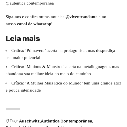
@autentica.contemporanea
Siga-nos e confira outras notícias
@viventeandante
e no
nosso
canal de whatsapp
!
Leia mais
Crítica: ‘Primavera’ acerta na protagonista, mas desperdiça
seu maior potencial
Crítica: ‘Minions & Monstros’ acerta na metalinguagem, mas
abandona sua melhor ideia no meio do caminho
Crítica: ‘A Mulher Mais Rica do Mundo’ tem uma grande atriz
e pouca intensidade
Auschwitz
Autêntica Contemporânea
Tags: