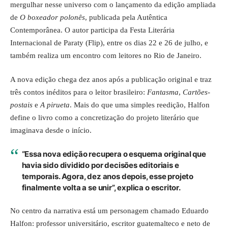
mergulhar nesse universo com o lançamento da edição ampliada
de
O boxeador polonês
, publicada pela Autêntica
Contemporânea. O autor participa da Festa Literária
Internacional de Paraty (Flip), entre os dias 22 e 26 de julho, e
também realiza um encontro com leitores no Rio de Janeiro.
A nova edição chega dez anos após a publicação original e traz
três contos inéditos para o leitor brasileiro:
Fantasma
,
Cartões-
postais
e
A pirueta
. Mais do que uma simples reedição, Halfon
define o livro como a concretização do projeto literário que
imaginava desde o início.
“Essa nova edição recupera o esquema original que
havia sido dividido por decisões editoriais e
temporais. Agora, dez anos depois, esse projeto
finalmente volta a se unir”, explica o escritor.
No centro da narrativa está um personagem chamado Eduardo
Halfon: professor universitário, escritor guatemalteco e neto de