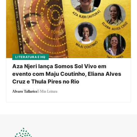
LITERATURA E HQ
Aza Njeri lança Somos Sol Vivo em
evento com Maju Coutinho, Eliana Alves
Cruz e Thula Pires no Rio
Alvaro Tallarico
5 Min Leitura