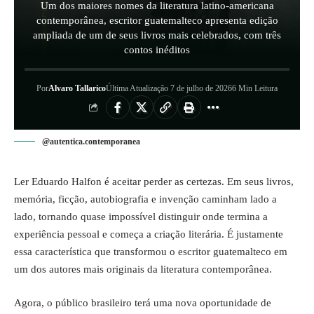
Um dos maiores nomes da literatura latino-americana
contemporânea, escritor guatemalteco apresenta edição
ampliada de um de seus livros mais celebrados, com três
contos inéditos
Por
Alvaro Tallarico
Última Atualização 7 de julho de 2026
6 Min Leitura
@autentica.contemporanea
Ler Eduardo Halfon é aceitar perder as certezas. Em seus livros,
memória, ficção, autobiografia e invenção caminham lado a
lado, tornando quase impossível distinguir onde termina a
experiência pessoal e começa a criação literária. É justamente
essa característica que transformou o escritor guatemalteco em
um dos autores mais originais da literatura contemporânea.
Agora, o público brasileiro terá uma nova oportunidade de