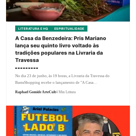
LITERATURA E HQ
ESPIRITUALIDADE
A Casa da Benzedeira: Pris Mariano
lança seu quinto livro voltado às
tradições populares na Livraria da
Travessa
No dia 23 de junho, às 19 horas, a Livraria da Travessa do
BarraShopping recebe o lançamento de "A Casa…
Raphael Gomide ArteCult
4 Min Leitura