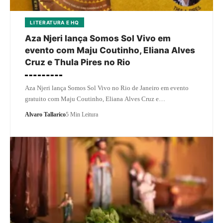
LITERATURA E HQ
Aza Njeri lança Somos Sol Vivo em
evento com Maju Coutinho, Eliana Alves
Cruz e Thula Pires no Rio
Aza Njeri lança Somos Sol Vivo no Rio de Janeiro em evento
gratuito com Maju Coutinho, Eliana Alves Cruz e…
Alvaro Tallarico
5 Min Leitura