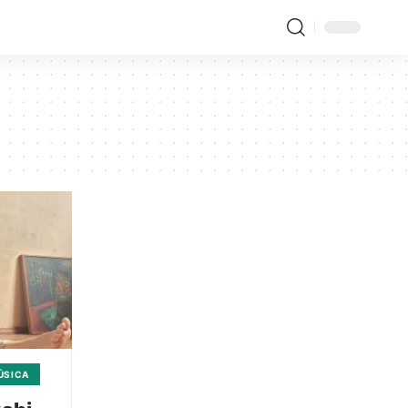
ÚSICA