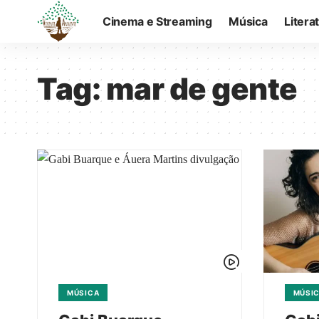
Cinema e Streaming
Música
Litera
Tag:
mar de gente
MÚSICA
MÚSI