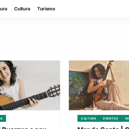
tura
Cultura
Turismo
CA
CULTURA
EVENTOS
M