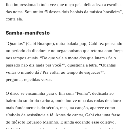
fico impressionada toda vez que ouço pela delicadeza a escolha
das notas. Sou muito fã desses dois baobás da música brasileira”,
conta ela.
Samba-manifesto
“Quantos” (Gabi Buarque), outra balada pop, Gabi fez pensando
no período da ditadura e no negacionismo que retorna com força
nos tempos atuais. “De que vale a morte dos que lutam / Se o
passado não diz nada pra você?”, questiona a letra. “Quantas
voltas o mundo dá / Pra voltar ao tempo de esquecer?”,
pergunta, repetidas vezes.
O disco se encaminha para o fim com “Penha”, dedicada ao
bairro do subúrbio carioca, onde houve uma das rodas de choro
mais fundamentais do século, mas, na canção, aparece como
símbolo de resistência e fé. Antes de cantar, Gabi cita uma frase
do filósofo Eduardo Marinho. E ainda ecoando esse coletivo,