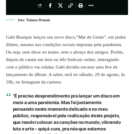
foto: Tatiana Domais
Gabi Buarque lançou seu novo disco,“Mar de Gente”, em junho
último, mesmo nas condições sociais impostas pela pandemia.
Ou seja, sem show no teatro, sem o abraço dos amigos. Porém,
depois de cantar em dois ou três festivais online, interagindo
com o público via celular, Gabi decidiu encarar uma live de
lançamento do álbum. A saber, será no sábado, 29 de agosto, às
18h, no Instagram da cantora.
“É preciso desprendimento pra lançar um disco em
meio a uma pandemia. Mas foi justamente
pensando neste momento delicado e no meu
público, responsável pela realização deste projeto,
que resolvi colocar as canções no mundo, vibrando
luta e arte – quiçá cura, pra nós que estamos