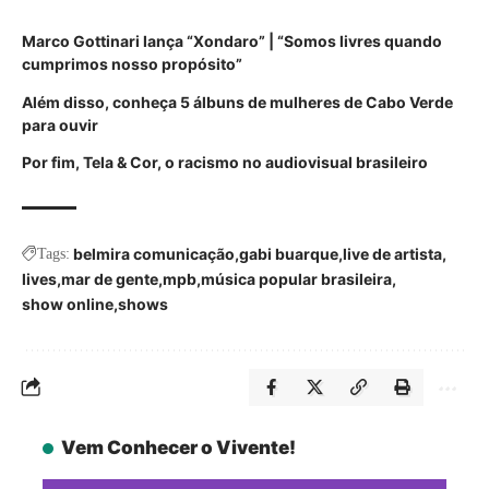
Marco Gottinari lança “Xondaro” | “Somos livres quando
cumprimos nosso propósito”
Além disso, conheça 5 álbuns de mulheres de Cabo Verde
para ouvir
Por fim, Tela & Cor, o racismo no audiovisual brasileiro
belmira comunicação
gabi buarque
live de artista
Tags:
lives
mar de gente
mpb
música popular brasileira
show online
shows
Vem Conhecer o Vivente!