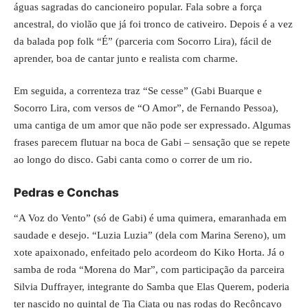
águas sagradas do cancioneiro popular. Fala sobre a força
ancestral, do violão que já foi tronco de cativeiro. Depois é a vez
da balada pop folk “É” (parceria com Socorro Lira), fácil de
aprender, boa de cantar junto e realista com charme.
Em seguida, a correnteza traz “Se cesse” (Gabi Buarque e
Socorro Lira, com versos de “O Amor”, de Fernando Pessoa),
uma cantiga de um amor que não pode ser expressado. Algumas
frases parecem flutuar na boca de Gabi – sensação que se repete
ao longo do disco. Gabi canta como o correr de um rio.
Pedras e Conchas
“A Voz do Vento” (só de Gabi) é uma quimera, emaranhada em
saudade e desejo. “Luzia Luzia” (dela com Marina Sereno), um
xote apaixonado, enfeitado pelo acordeom do Kiko Horta. Já o
samba de roda “Morena do Mar”, com participação da parceira
Silvia Duffrayer, integrante do Samba que Elas Querem, poderia
ter nascido no quintal de Tia Ciata ou nas rodas do Recôncavo