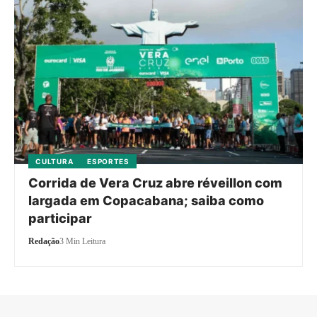
CULTURA
ESPORTES
Corrida de Vera Cruz abre réveillon com
largada em Copacabana; saiba como
participar
Redação
3 Min Leitura