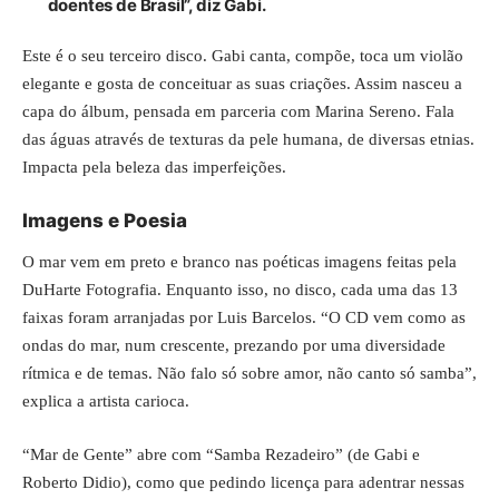
doentes de Brasil”, diz Gabi.
Este é o seu terceiro disco. Gabi canta, compõe, toca um violão
elegante e gosta de conceituar as suas criações. Assim nasceu a
capa do álbum, pensada em parceria com Marina Sereno. Fala
das águas através de texturas da pele humana, de diversas etnias.
Impacta pela beleza das imperfeições.
Imagens e Poesia
O mar vem em preto e branco nas poéticas imagens feitas pela
DuHarte Fotografia. Enquanto isso, no disco, cada uma das 13
faixas foram arranjadas por Luis Barcelos. “O CD vem como as
ondas do mar, num crescente, prezando por uma diversidade
rítmica e de temas. Não falo só sobre amor, não canto só samba”,
explica a artista carioca.
“Mar de Gente” abre com “Samba Rezadeiro” (de Gabi e
Roberto Didio), como que pedindo licença para adentrar nessas