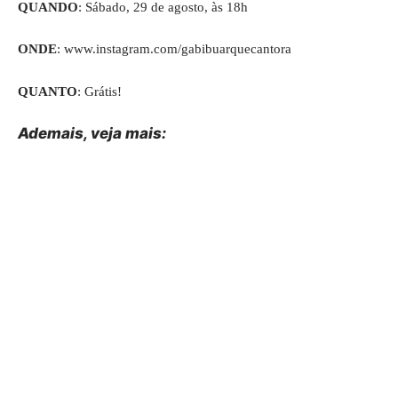
QUANDO
: Sábado, 29 de agosto, às 18h
ONDE
:
www.instagram.com/gabibuarquecantora
QUANTO
: Grátis!
Ademais, veja mais: