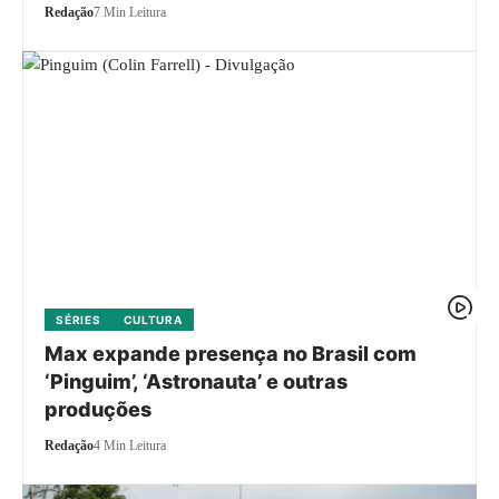
Redação
7 Min Leitura
SÉRIES
CULTURA
Max expande presença no Brasil com
‘Pinguim’, ‘Astronauta’ e outras
produções
Redação
4 Min Leitura