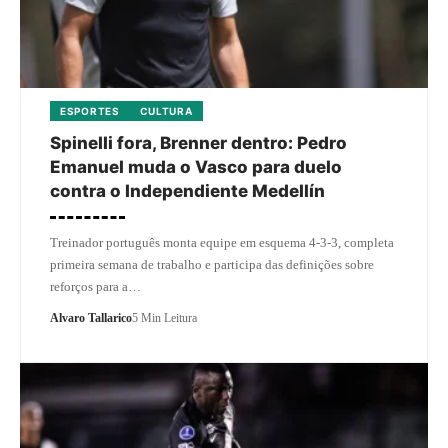
ESPORTES
CULTURA
Spinelli fora, Brenner dentro: Pedro
Emanuel muda o Vasco para duelo
contra o Independiente Medellín
Treinador português monta equipe em esquema 4-3-3, completa
primeira semana de trabalho e participa das definições sobre
reforços para a…
Alvaro Tallarico
5 Min Leitura