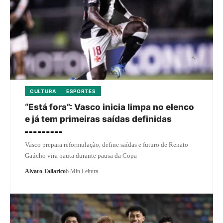
CULTURA
ESPORTES
“Está fora”: Vasco inicia limpa no elenco
e já tem primeiras saídas definidas
Vasco prepara reformulação, define saídas e futuro de Renato
Gaúcho vira pauta durante pausa da Copa
Alvaro Tallarico
6 Min Leitura