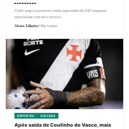
Clube negocia possível venda majoritária da SAF enquanto
tenta fechar com novo técnico
Alvaro Tallarico
5 Min Leitura
ESPORTES
CULTURA
Após saída de Coutinho do Vasco, mais