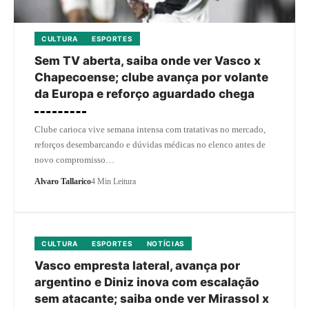
CULTURA
ESPORTES
Sem TV aberta, saiba onde ver Vasco x
Chapecoense; clube avança por volante
da Europa e reforço aguardado chega
Clube carioca vive semana intensa com tratativas no mercado,
reforços desembarcando e dúvidas médicas no elenco antes de
novo compromisso…
Alvaro Tallarico
4 Min Leitura
CULTURA
ESPORTES
NOTÍCIAS
Vasco empresta lateral, avança por
argentino e Diniz inova com escalação
sem atacante; saiba onde ver Mirassol x