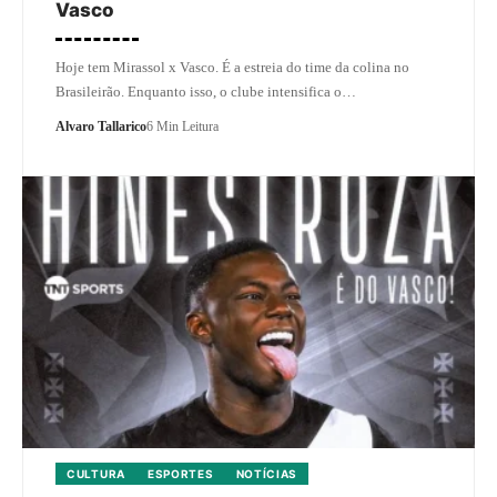
Vasco
Hoje tem Mirassol x Vasco. É a estreia do time da colina no
Brasileirão. Enquanto isso, o clube intensifica o…
Alvaro Tallarico
6 Min Leitura
CULTURA
ESPORTES
NOTÍCIAS