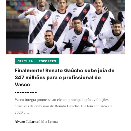
CULTURA
ESPORTES
Finalmente! Renato Gaúcho sobe joia de
347 milhões para o profissional do
Vasco
Vasco integra promessa ao elenco principal após avaliações
positivas da comissão de Renato Gaúcho. Ele tem contrato até
2029 e…
Alvaro Tallarico
5 Min Leitura