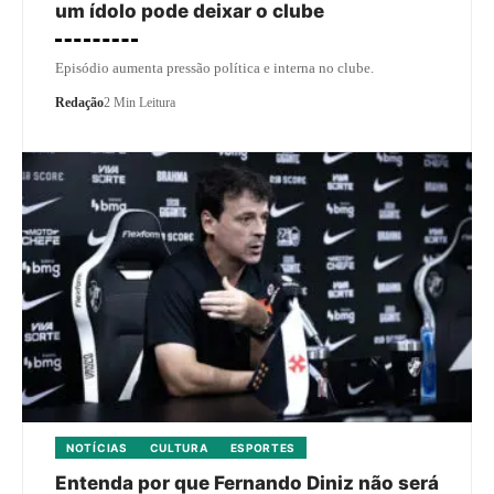
um ídolo pode deixar o clube
Episódio aumenta pressão política e interna no clube.
Redação
2 Min Leitura
NOTÍCIAS
CULTURA
ESPORTES
Entenda por que Fernando Diniz não será