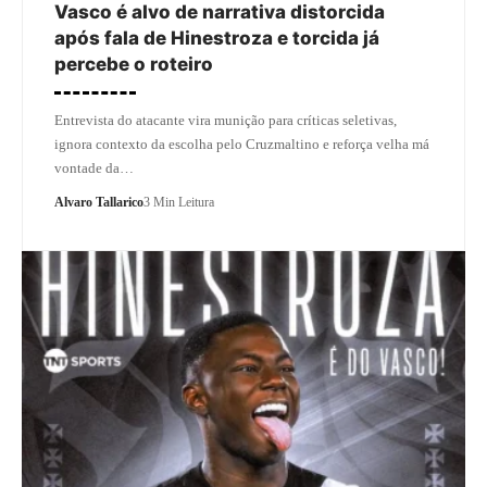
Vasco é alvo de narrativa distorcida
após fala de Hinestroza e torcida já
percebe o roteiro
Entrevista do atacante vira munição para críticas seletivas,
ignora contexto da escolha pelo Cruzmaltino e reforça velha má
vontade da…
Alvaro Tallarico
3 Min Leitura