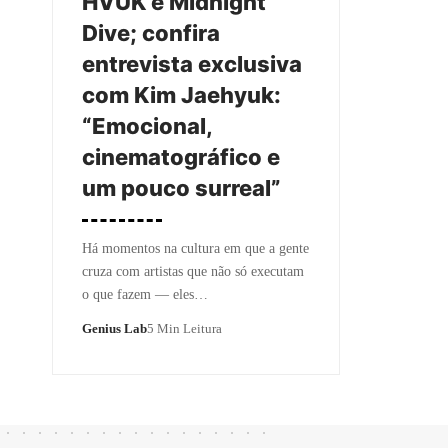
HVUK e Midnight
Dive; confira
entrevista exclusiva
com Kim Jaehyuk:
“Emocional,
cinematográfico e
um pouco surreal”
Há momentos na cultura em que a gente
cruza com artistas que não só executam
o que fazem — eles…
Genius Lab
5 Min Leitura