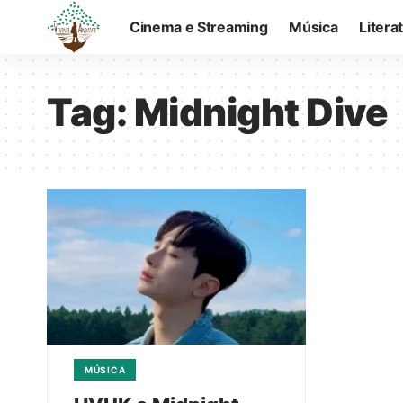
Cinema e Streaming
Música
Litera
Tag:
Midnight Dive
MÚSICA